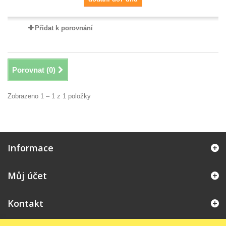
Přidat k porovnání
Porovnat (
0
)
Zobrazeno 1 – 1 z 1 položky
Informace
Můj účet
Kontakt