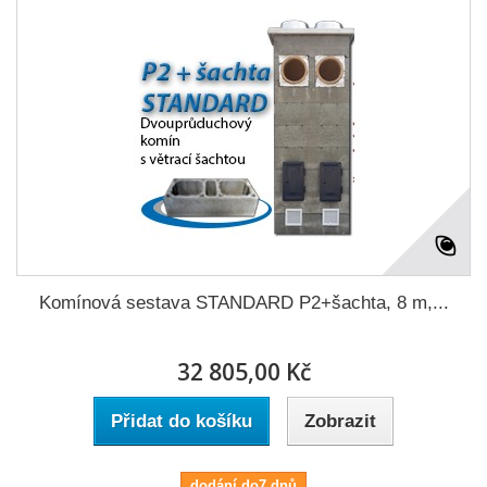
Komínová sestava STANDARD P2+šachta, 8 m,...
32 805,00 Kč
Přidat do košíku
Zobrazit
dodání do7 dnů