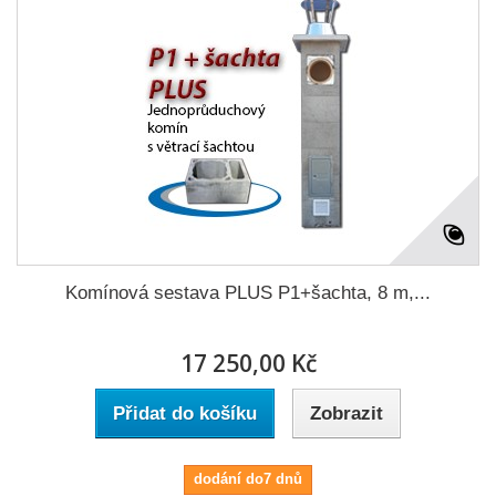
Komínová sestava PLUS P1+šachta, 8 m,...
17 250,00 Kč
Přidat do košíku
Zobrazit
dodání do7 dnů