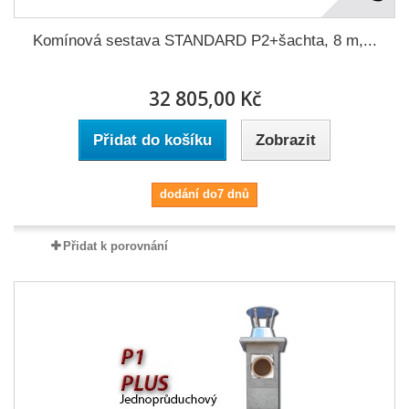
Komínová sestava STANDARD P2+šachta, 8 m,...
32 805,00 Kč
Přidat do košíku
Zobrazit
dodání do7 dnů
Přidat k porovnání