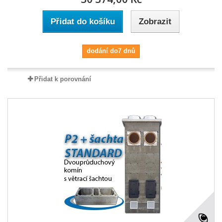
Přidat do košíku
Zobrazit
dodání do7 dnů
Přidat k porovnání