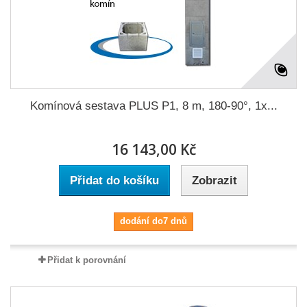
Komínová sestava PLUS P1, 8 m, 180-90°, 1x...
16 143,00 Kč
Přidat do košíku
Zobrazit
dodání do7 dnů
Přidat k porovnání