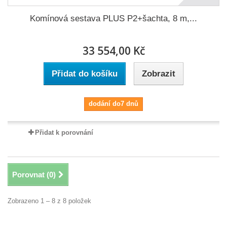
Komínová sestava PLUS P2+šachta, 8 m,...
33 554,00 Kč
Přidat do košíku
Zobrazit
dodání do7 dnů
Přidat k porovnání
Porovnat (
0
)
Zobrazeno 1 – 8 z 8 položek