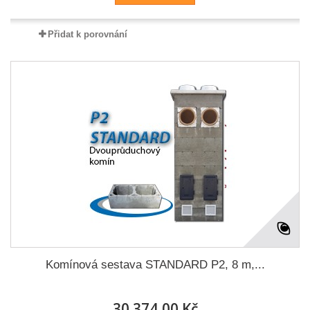
Přidat k porovnání
Komínová sestava STANDARD P2, 8 m,...
30 374,00 Kč