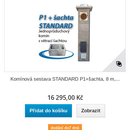
Komínová sestava STANDARD P1+šachta, 8 m,...
16 295,00 Kč
Přidat do košíku
Zobrazit
dodání do7 dnů