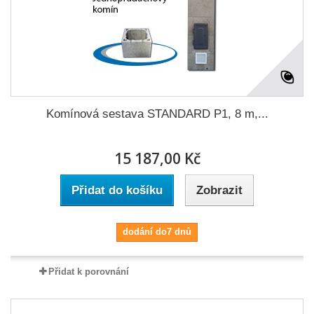
Komínová sestava STANDARD P1, 8 m,...
15 187,00 Kč
Přidat do košíku
Zobrazit
dodání do7 dnů
Přidat k porovnání