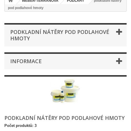
WEBER-TERRANOVA
PODLAHY
podkladní nátěry
pod podlahové hmoty
PODKLADNÍ NÁTĚRY POD PODLAHOVÉ
HMOTY
INFORMACE
PODKLADNÍ NÁTĚRY POD PODLAHOVÉ HMOTY
Počet produktů: 3