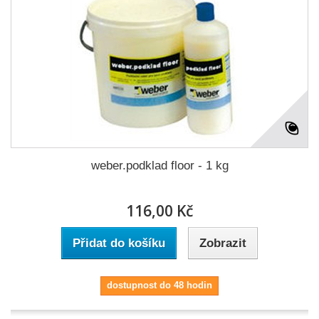
weber.podklad floor - 1 kg
116,00 Kč
Přidat do košíku
Zobrazit
dostupnost do 48 hodin