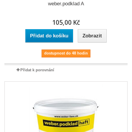
weber.podklad A
105,00 Kč
Přidat do košíku
Zobrazit
dostupnost do 48 hodin
Přidat k porovnání