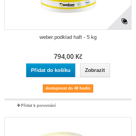
weber.podklad haft - 5 kg
794,00 Kč
Přidat do košíku
Zobrazit
dostupnost do 48 hodin
Přidat k porovnání