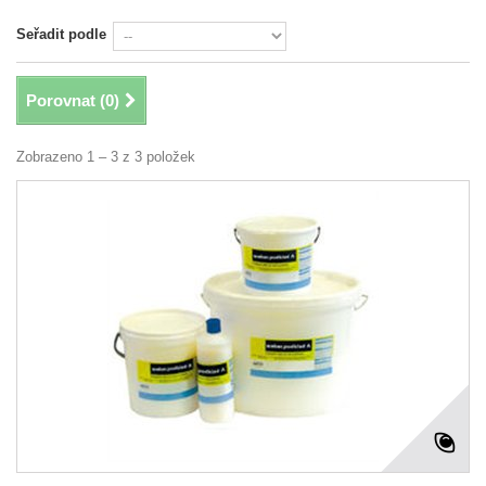
Seřadit podle
Porovnat (
0
)
Zobrazeno 1 – 3 z 3 položek