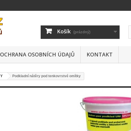
Košík
(prázdný)
OCHRANA OSOBNÍCH ÚDAJŮ
KONTAKT
KY
Podkladní nátěry pod tenkovrstvé omítky