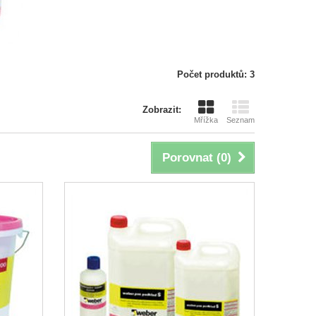
Počet produktů: 3
Zobrazit:
Mřížka
Seznam
Porovnat (
0
)