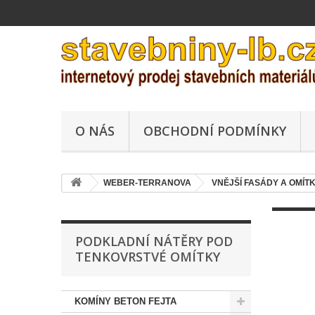
O NÁS
OBCHODNÍ PODMÍNKY
WEBER-TERRANOVA
VNĚJŠÍ FASÁDY A OMÍT
PODKLADNÍ NÁTĚRY POD
TENKOVRSTVÉ OMÍTKY
KOMÍNY BETON FEJTA