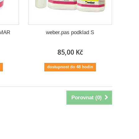
 MAR
weber.pas podklad S
85,00 Kč
dostupnost do 48 hodin
Porovnat (
0
)