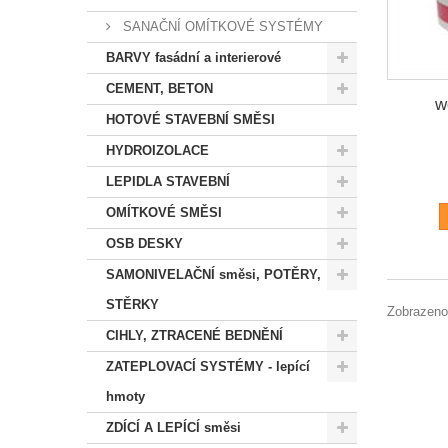
SANAČNÍ OMÍTKOVÉ SYSTÉMY
BARVY fasádní a interierové
CEMENT, BETON
w
HOTOVÉ STAVEBNÍ SMĚSI
HYDROIZOLACE
LEPIDLA STAVEBNÍ
OMÍTKOVÉ SMĚSI
OSB DESKY
SAMONIVELAČNÍ směsi, POTĚRY,
STĚRKY
Zobrazeno
CIHLY, ZTRACENÉ BEDNĚNÍ
ZATEPLOVACÍ SYSTÉMY - lepící
hmoty
ZDÍCÍ A LEPÍCÍ směsi