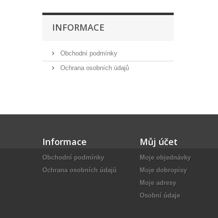
INFORMACE
Obchodní podmínky
Ochrana osobních údajů
Informace
Můj účet
Obchodní podmínky
Moje objednávky
Ochrana osobních údajů
Moje dobropisy
Moje adresy
Osobní údaje