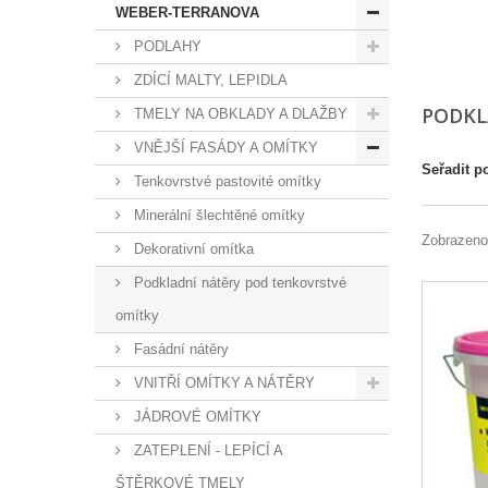
WEBER-TERRANOVA
PODLAHY
ZDÍCÍ MALTY, LEPIDLA
PODKL
TMELY NA OBKLADY A DLAŽBY
VNĚJŠÍ FASÁDY A OMÍTKY
Seřadit p
Tenkovrstvé pastovité omítky
Minerální šlechtěné omítky
Zobrazeno
Dekorativní omítka
Podkladní nátěry pod tenkovrstvé
omítky
Fasádní nátěry
VNITŘÍ OMÍTKY A NÁTĚRY
JÁDROVÉ OMÍTKY
ZATEPLENÍ - LEPÍCÍ A
ŠTĚRKOVÉ TMELY