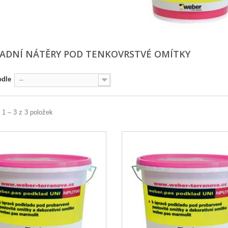
ADNÍ NÁTĚRY POD TENKOVRSTVÉ OMÍTKY
odle
--
 1 – 3 z 3 položek