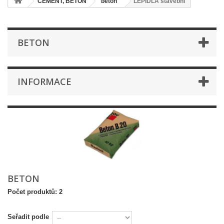
CEMENT, BETON
beton
LEPIDLA stavební
BETON
INFORMACE
BETON
Počet produktů: 2
Seřadit podle