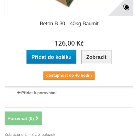
Beton B 30 - 40kg Baumit
126,00 Kč
Přidat do košíku
Zobrazit
dostupnost do 48 hodin
Přidat k porovnání
Porovnat (
0
)
Zobrazeno 1 – 2 z 2 položek