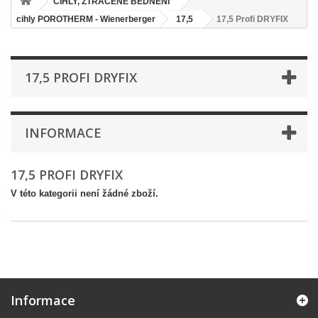
CIHLY, ZTRACENÉ BEDNĚNÍ
cihly POROTHERM - Wienerberger
17,5
17,5 Profi DRYFIX
17,5 PROFI DRYFIX
INFORMACE
17,5 PROFI DRYFIX
V této kategorii není žádné zboží.
Informace