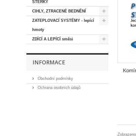
STĚRKY
CIHLY, ZTRACENÉ BEDNĚNÍ
ZATEPLOVACÍ SYSTÉMY - lepící
hmoty
ZDÍCÍ A LEPÍCÍ směsi
INFORMACE
Komí
Obchodní podmínky
Ochrana osobních údajů
Zobrazeno