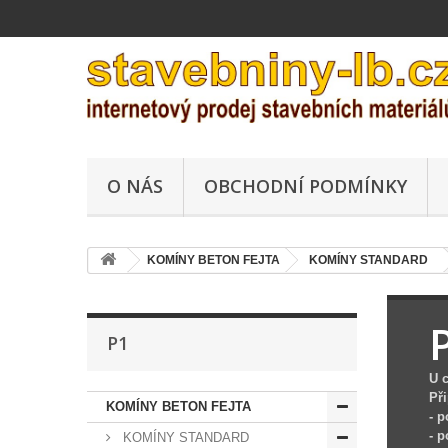
O NÁS
OBCHODNÍ PODMÍNKY
KOMÍNY BETON FEJTA
KOMÍNY STANDARD
P1
U 
Při
KOMÍNY BETON FEJTA
- 
- 
KOMÍNY STANDARD