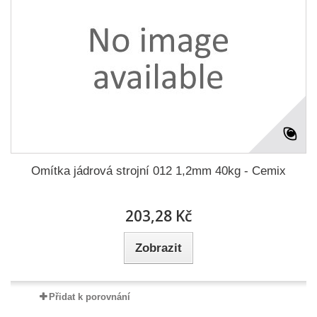
Omítka jádrová strojní 012 1,2mm 40kg - Cemix
203,28 Kč
Zobrazit
Přidat k porovnání