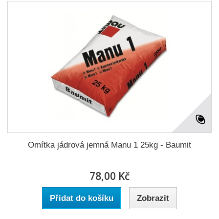
Omítka jádrová jemná Manu 1 25kg - Baumit
78,00 Kč
Přidat do košíku
Zobrazit