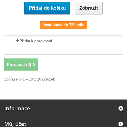
Přidat do košíku
Zobrazit
dostupnost do 72 hodin
Přidat k porovnání
Porovnat (
0
)
Zobrazeno 1 – 10 z 10 položek
Informace
Můj účet