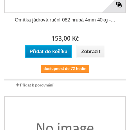
Omítka jádrová ruční 082 hrubá 4mm 40kg -...
153,00 Kč
Přidat do košíku
Zobrazit
dostupnost do 72 hodin
Přidat k porovnání