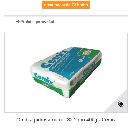
dostupnost do 72 hodin
Přidat k porovnání
Omítka jádrová ruční 082 2mm 40kg - Cemix