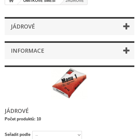
OMÍTKOVÉ SMĚSI
JÁDROVÉ
JÁDROVÉ
INFORMACE
JÁDROVÉ
Počet produktů: 10
Seřadit podle