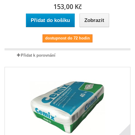
153,00 Kč
Přidat do košíku
Zobrazit
dostupnost do 72 hodin
Přidat k porovnání