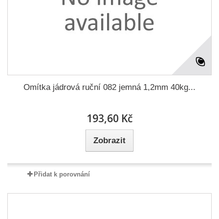
Omítka jádrová ruční 082 jemná 1,2mm 40kg...
193,60 Kč
Zobrazit
Přidat k porovnání