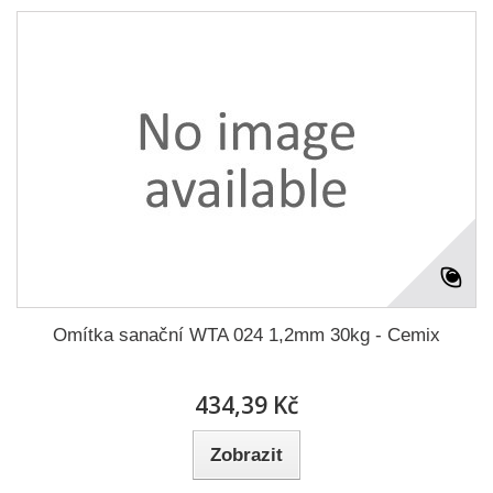
Omítka sanační WTA 024 1,2mm 30kg - Cemix
434,39 Kč
Zobrazit