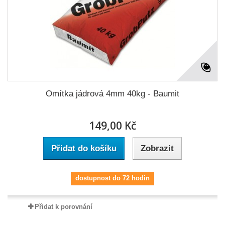
Omítka jádrová 4mm 40kg - Baumit
149,00 Kč
Přidat do košíku
Zobrazit
dostupnost do 72 hodin
Přidat k porovnání