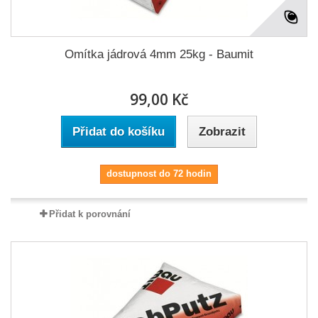
Omítka jádrová 4mm 25kg - Baumit
99,00 Kč
Přidat do košíku
Zobrazit
dostupnost do 72 hodin
Přidat k porovnání